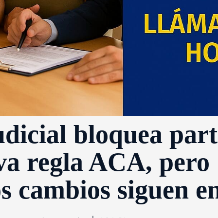
udicial bloquea part
va regla ACA, pero
s cambios siguen en