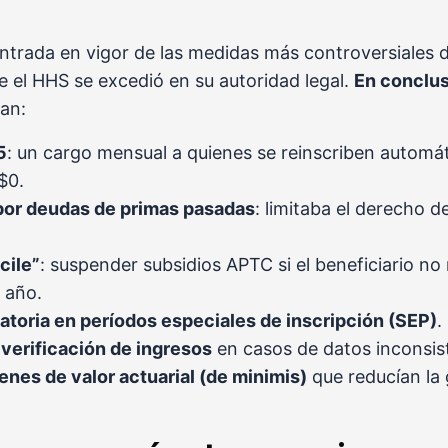
entrada en vigor de las medidas más controversiales de
el HHS se excedió en su autoridad legal.
En conclu
an:
5
: un cargo mensual a quienes se reinscriben autom
$0.
por deudas de primas pasadas
: limitaba el derecho 
cile”
: suspender subsidios APTC si el beneficiario no
 año.
gatoria en períodos especiales de inscripción (SEP)
.
verificación de ingresos
en casos de datos inconsis
nes de valor actuarial (de minimis)
que reducían la