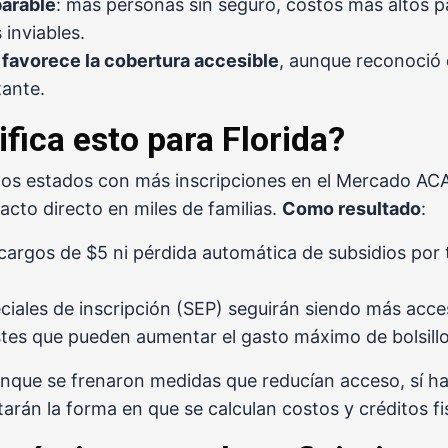
parable
: más personas sin seguro, costos más altos 
 inviables.
o favorece la cobertura accesible
, aunque reconoció 
ante.
fica esto para Florida?
 los estados con más inscripciones en el Mercado AC
acto directo en miles de familias.
Como resultado
:
argos de $5 ni pérdida automática de subsidios por 
ciales de inscripción (SEP) seguirán siendo más acces
tes que pueden aumentar el gasto máximo de bolsill
unque se frenaron medidas que reducían acceso, sí h
arán la forma en que se calculan costos y créditos fi