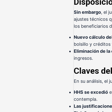
Disposici
Sin embargo
, el 
ajustes técnicos 
los beneficiarios 
Nuevo cálculo de
bolsillo y créditos 
Eliminación de la
ingresos.
Claves del
En su análisis, el
HHS se excedió
e
contempla.
Las justificacion