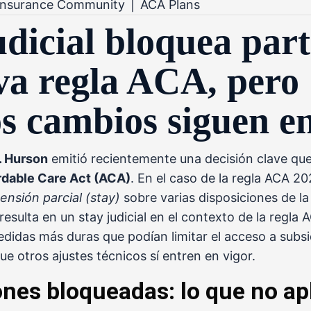
 Insurance Community
|
ACA Plans
udicial bloquea part
va regla ACA, pero
s cambios siguen en
. Hurson
emitió recientemente una decisión clave que
rdable Care Act (ACA)
. En el caso de la
regla ACA 20
ensión parcial (stay)
sobre varias disposiciones de la
sulta en un stay judicial en el contexto de la regla 
didas más duras que podían limitar el acceso a subsi
e otros ajustes técnicos sí entren en vigor.
ones bloqueadas: lo que no ap