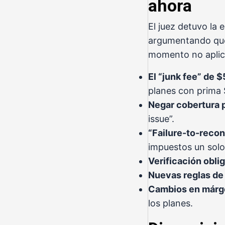
ahora
El juez detuvo la 
argumentando que 
momento no aplic
El “junk fee” de $
planes con prima 
Negar cobertura 
issue”.
“Failure-to-recon
impuestos un solo
Verificación obli
Nuevas reglas de 
Cambios en márge
los planes.