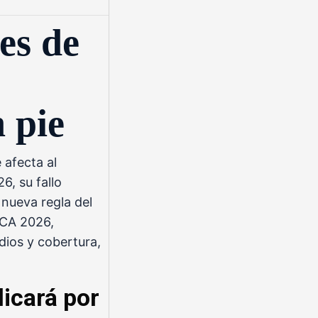
es de
 pie
 afecta al
26
, su fallo
 nueva regla del
ACA 2026,
dios y cobertura,
licará por