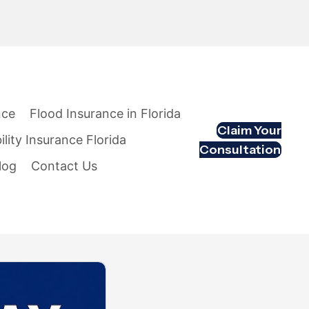
nce
Flood Insurance in Florida
Claim Your
ility Insurance Florida
Consultation
log
Contact Us