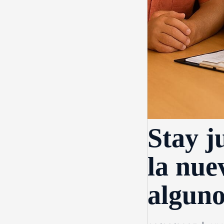
Stay j
la nue
alguno