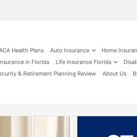
ACA Health Plans
Auto Insurance
Home Insura
nsurance in Florida
Life Insurance Florida
Disab
Security & Retirement Planning Review
About Us
B