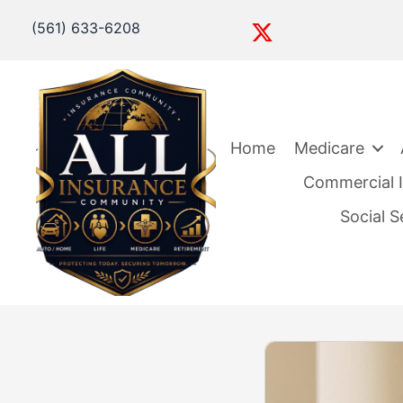
(561) 633-6208
Home
Medicare
Commercial I
Social 