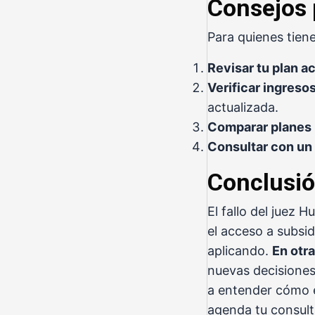
Consejos 
Para quienes tien
Revisar tu plan ac
Verificar ingreso
actualizada.
Comparar planes
Consultar con un 
Conclusi
El fallo del juez 
el acceso a subsi
aplicando.
En otr
nuevas decisiones 
a entender cómo 
agenda tu consulta