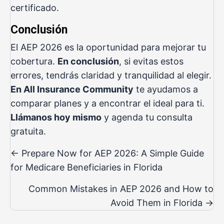
certificado.
Conclusión
El AEP 2026 es la oportunidad para mejorar tu
cobertura.
En conclusión
, si evitas estos
errores, tendrás claridad y tranquilidad al elegir.
En All Insurance Community
te ayudamos a
comparar planes y a encontrar el ideal para ti.
Llámanos hoy mismo
y agenda tu consulta
gratuita.
Posts
← Prepare Now for AEP 2026: A Simple Guide
navigation
for Medicare Beneficiaries in Florida
Common Mistakes in AEP 2026 and How to
Avoid Them in Florida →