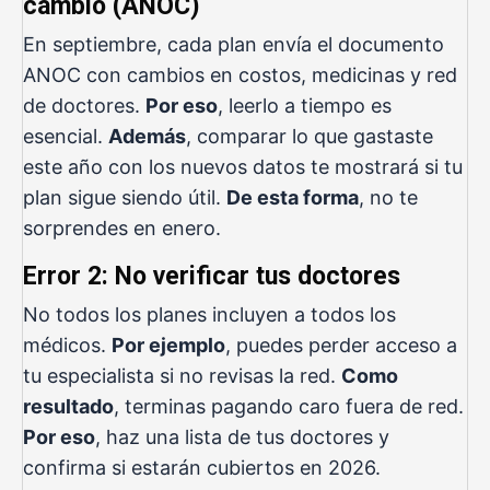
cambio (ANOC)
En septiembre, cada plan envía
el documento
ANOC
con cambios en costos, medicinas y red
de doctores.
Por eso
, leerlo a tiempo es
esencial.
Además
, comparar lo que gastaste
este año con los nuevos datos te mostrará si tu
plan sigue siendo útil.
De esta forma
, no te
sorprendes en enero.
Error 2: No verificar tus doctores
No todos los planes incluyen a todos los
médicos.
Por ejemplo
, puedes perder acceso a
tu especialista si no revisas la red.
Como
resultado
, terminas pagando caro fuera de red.
Por eso
, haz una lista de tus doctores y
confirma si estarán cubiertos en 2026.